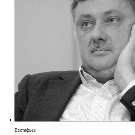
Евстафьев