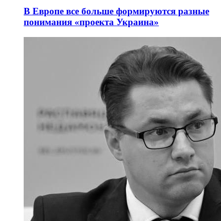
В Европе все больше формируются разные
понимания «проекта Украина»