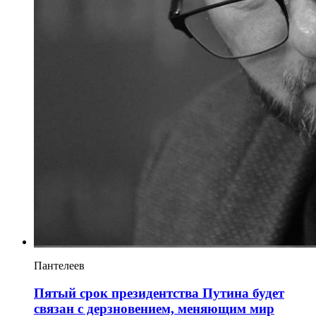
Пантелеев
Пятый срок президентства Путина будет
связан с дерзновением, меняющим мир