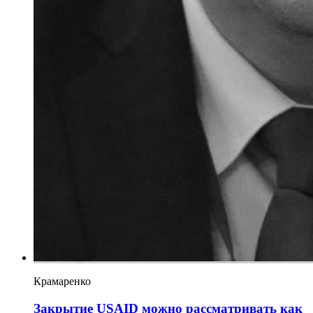
Крамаренко
Закрытие USAID можно рассматривать как