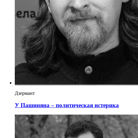
Дзермант
У Пашиняна – политическая истерика