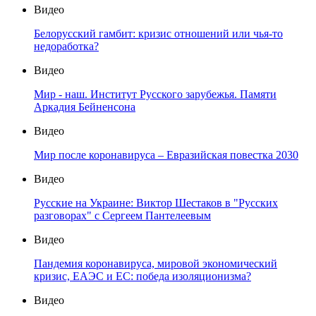
Видео
Белорусский гамбит: кризис отношений или чья-то
недоработка?
Видео
Мир - наш. Институт Русского зарубежья. Памяти
Аркадия Бейненсона
Видео
Мир после коронавируса – Евразийская повестка 2030
Видео
Русские на Украине: Виктор Шестаков в "Русских
разговорах" с Сергеем Пантелеевым
Видео
Пандемия коронавируса, мировой экономический
кризис, ЕАЭС и ЕС: победа изоляционизма?
Видео