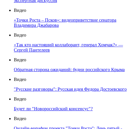
экспертная дискуссия
Видео
«Точки Роста – Псков»: видеоприветствие сенатора
Владимира Джабарова
Видео
«Так кто настоящий коллаборант, генерал Хомчак?» —
Сергей Пантелеев
Видео
Обратная сторона ожиданий: будни российского Крыма
Видео
"Русские разговоры": Русская идея Федора Достоевского
Видео
Будет ли "Новороссийский консенсус"?
Видео
Онлайн-марафон проекта "Точки Роста": День пятый -