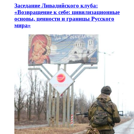
Заседание Ливадийского клуба:
«Возвращение к себе: цивилизационные
основы, ценности и границы Русского
мира»