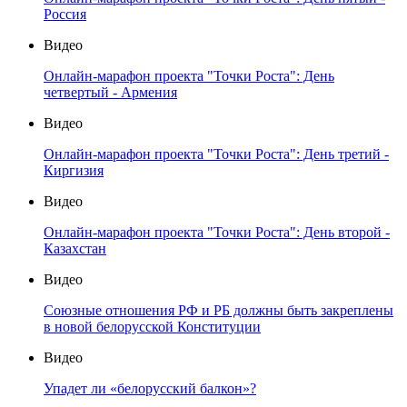
Россия
Видео
Онлайн-марафон проекта "Точки Роста": День
четвертый - Армения
Видео
Онлайн-марафон проекта "Точки Роста": День третий -
Киргизия
Видео
Онлайн-марафон проекта "Точки Роста": День второй -
Казахстан
Видео
Союзные отношения РФ и РБ должны быть закреплены
в новой белорусской Конституции
Видео
Упадет ли «белорусский балкон»?