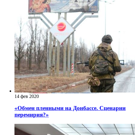
14 фев 2020
«Обмен пленными на Донбассе. Сценарии
перемирия?»