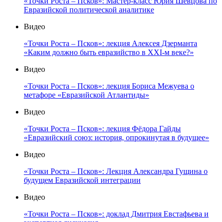
«Точки Роста – Псков»: Мастер-класс Юрия Шевцова по
Евразийской политической аналитике
Видео
«Точки Роста – Псков»: лекция Алексея Дзерманта
«Каким должно быть евразийство в XXI-м веке?»
Видео
«Точки Роста – Псков»: лекция Бориса Межуева о
метафоре «Евразийской Атлантиды»
Видео
«Точки Роста – Псков»: лекция Фёдора Гайды
«Евразийский союз: история, опрокинутая в будущее»
Видео
«Точки Роста – Псков»: Лекция Александра Гущина о
будущем Евразийской интеграции
Видео
«Точки Роста – Псков»: доклад Дмитрия Евстафьева и