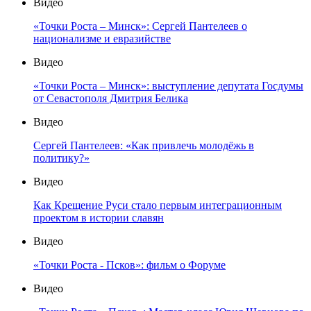
Видео
«Точки Роста – Минск»: Сергей Пантелеев о
национализме и евразийстве
Видео
«Точки Роста – Минск»: выступление депутата Госдумы
от Севастополя Дмитрия Белика
Видео
Сергей Пантелеев: «Как привлечь молодёжь в
политику?»
Видео
Как Крещение Руси стало первым интеграционным
проектом в истории славян
Видео
«Точки Роста - Псков»: фильм о Форуме
Видео