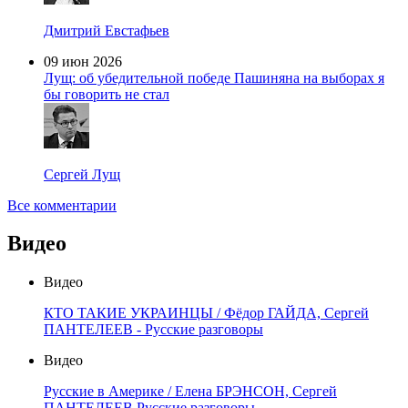
Дмитрий Евстафьев
09 июн 2026
Лущ: об убедительной победе Пашиняна на выборах я
бы говорить не стал
Сергей Лущ
Все комментарии
Видео
Видео
КТО ТАКИЕ УКРАИНЦЫ / Фёдор ГАЙДА, Сергей
ПАНТЕЛЕЕВ - Русские разговоры
Видео
Русские в Америке / Елена БРЭНСОН, Сергей
ПАНТЕЛЕЕВ Русские разговоры