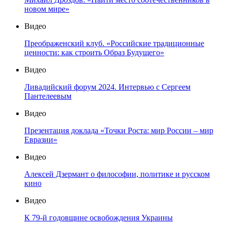
новом мире»
Видео
Преображенский клуб. «Российские традиционные
ценности: как строить Образ Будущего»
Видео
Ливадийский форум 2024. Интервью с Сергеем
Пантелеевым
Видео
Презентация доклада «Точки Роста: мир России – мир
Евразии»
Видео
Алексей Дзермант о философии, политике и русском
кино
Видео
К 79-й годовщине освобождения Украины