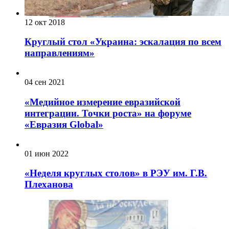
12 окт 2018
Круглый стол «Украина: эскалация по всем
направлениям»
04 сен 2021
«Медийное измерение евразийской
интеграции. Точки роста» на форуме
«Евразия Global»
01 июн 2022
«Неделя круглых столов» в РЭУ им. Г.В.
Плеханова