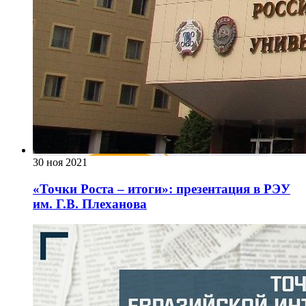
30 ноя 2021
«Точки Роста – итоги»: презентация в РЭУ
им. Г.В. Плеханова