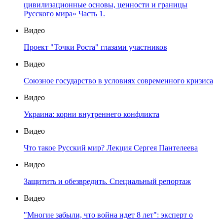
цивилизационные основы, ценности и границы
Русского мира» Часть 1.
Видео
Проект "Точки Роста" глазами участников
Видео
Союзное государство в условиях современного кризиса
Видео
Украина: корни внутреннего конфликта
Видео
Что такое Русский мир? Лекция Сергея Пантелеева
Видео
Защитить и обезвредить. Специальный репортаж
Видео
"Многие забыли, что война идет 8 лет": эксперт о