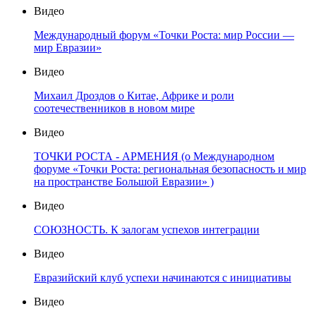
Видео
Международный форум «Точки Роста: мир России —
мир Евразии»
Видео
Михаил Дроздов о Китае, Африке и роли
соотечественников в новом мире
Видео
ТОЧКИ РОСТА - АРМЕНИЯ (о Международном
форуме «Точки Роста: региональная безопасность и мир
на пространстве Большой Евразии» )
Видео
СОЮЗНОСТЬ. К залогам успехов интеграции
Видео
Евразийский клуб успехи начинаются с инициативы
Видео