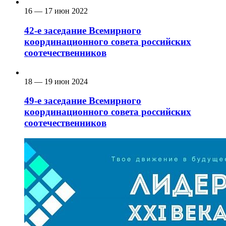
16 — 17 июн 2022
42-е заседание Всемирного
координационного совета российских
соотечественников
18 — 19 июн 2024
49-е заседание Всемирного
координационного совета российских
соотечественников