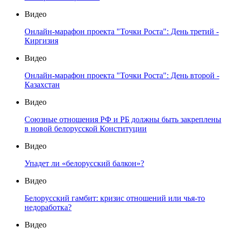
Видео
Онлайн-марафон проекта "Точки Роста": День третий -
Киргизия
Видео
Онлайн-марафон проекта "Точки Роста": День второй -
Казахстан
Видео
Союзные отношения РФ и РБ должны быть закреплены
в новой белорусской Конституции
Видео
Упадет ли «белорусский балкон»?
Видео
Белорусский гамбит: кризис отношений или чья-то
недоработка?
Видео