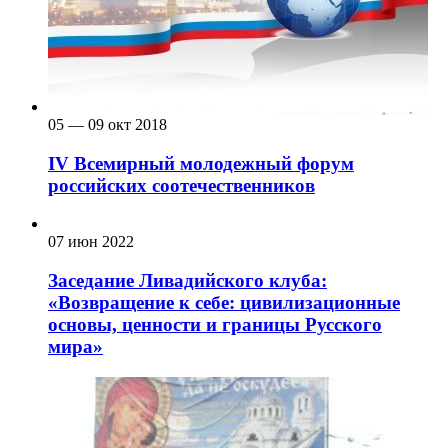
05 — 09 окт 2018
IV Всемирный молодежный форум
российских соотечественников
07 июн 2022
Заседание Ливадийского клуба:
«Возвращение к себе: цивилизационные
основы, ценности и границы Русского
мира»