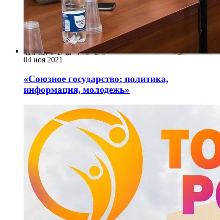
04 ноя 2021
«Союзное государство: политика,
информация, молодежь»