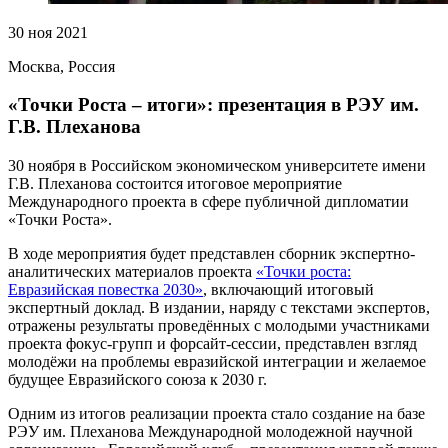
30 ноя 2021
Москва, Россия
«Точки Роста – итоги»: презентация в РЭУ им.
Г.В. Плеханова
30 ноября в Российском экономическом университете имени
Г.В. Плеханова состоится итоговое мероприятие
Международного проекта в сфере публичной дипломатии
«Точки Роста».
В ходе мероприятия будет представлен сборник экспертно-
аналитических материалов проекта
«Точки роста:
Евразийская повестка 2030»
, включающий итоговый
экспертный доклад. В издании, наряду с текстами экспертов,
отражены результаты проведённых с молодыми участниками
проекта фокус-групп и форсайт-сессии, представлен взгляд
молодёжи на проблемы евразийской интеграции и желаемое
будущее Евразийского союза к 2030 г.
Одним из итогов реализации проекта стало создание на базе
РЭУ им. Плеханова Международной молодежной научной