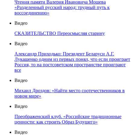
Чтения памяти Валерия Ивановича Мошева
«Разделенный русский народ: трудный путь к
воссоединению»
Видео
СКАЗИТЕЛЬСТВО Переосмысляя старину
Видео
Александр Приходько: Президент Беларуси А.Г.
Лукашенко одним из первых понял, что если проиграет
Россия, то на постсоветском пространстве проиграют
все
Видео
Михаил Дроздов: «Найти место соотечественников в
новом мире»
Видео
Преображенский клуб. «Российские традиционные
ценности: как строить Образ Будущего»
Видео