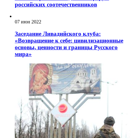
российских соотечественников
07 июн 2022
Заседание Ливадийского клуба:
«Возвращение к себе: цивилизационные
основы, ценности и границы Русского
мира»