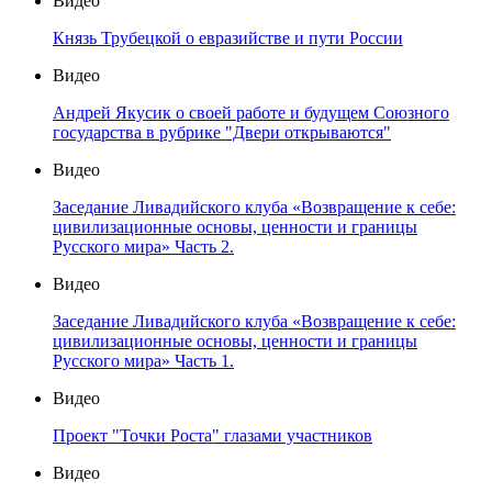
Видео
Князь Трубецкой о евразийстве и пути России
Видео
Андрей Якусик о своей работе и будущем Союзного
государства в рубрике "Двери открываются"
Видео
Заседание Ливадийского клуба «Возвращение к себе:
цивилизационные основы, ценности и границы
Русского мира» Часть 2.
Видео
Заседание Ливадийского клуба «Возвращение к себе:
цивилизационные основы, ценности и границы
Русского мира» Часть 1.
Видео
Проект "Точки Роста" глазами участников
Видео