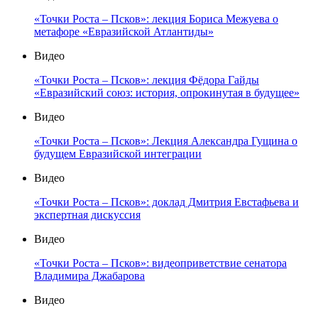
«Точки Роста – Псков»: лекция Бориса Межуева о
метафоре «Евразийской Атлантиды»
Видео
«Точки Роста – Псков»: лекция Фёдора Гайды
«Евразийский союз: история, опрокинутая в будущее»
Видео
«Точки Роста – Псков»: Лекция Александра Гущина о
будущем Евразийской интеграции
Видео
«Точки Роста – Псков»: доклад Дмитрия Евстафьева и
экспертная дискуссия
Видео
«Точки Роста – Псков»: видеоприветствие сенатора
Владимира Джабарова
Видео