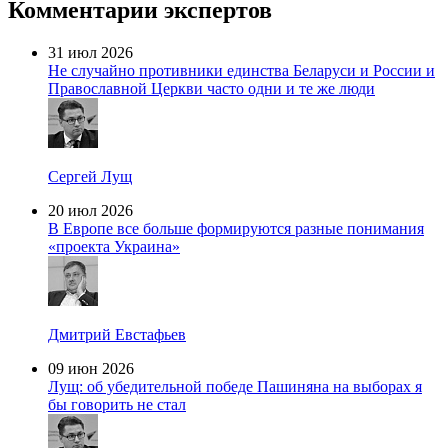
Комментарии экспертов
31 июл 2026
Не случайно противники единства Беларуси и России и
Православной Церкви часто одни и те же люди
Сергей Лущ
20 июл 2026
В Европе все больше формируются разные понимания
«проекта Украина»
Дмитрий Евстафьев
09 июн 2026
Лущ: об убедительной победе Пашиняна на выборах я
бы говорить не стал