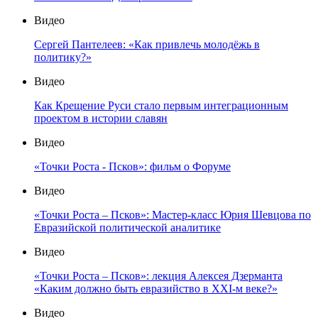
Видео
Сергей Пантелеев: «Как привлечь молодёжь в
политику?»
Видео
Как Крещение Руси стало первым интеграционным
проектом в истории славян
Видео
«Точки Роста - Псков»: фильм о Форуме
Видео
«Точки Роста – Псков»: Мастер-класс Юрия Шевцова по
Евразийской политической аналитике
Видео
«Точки Роста – Псков»: лекция Алексея Дзерманта
«Каким должно быть евразийство в XXI-м веке?»
Видео