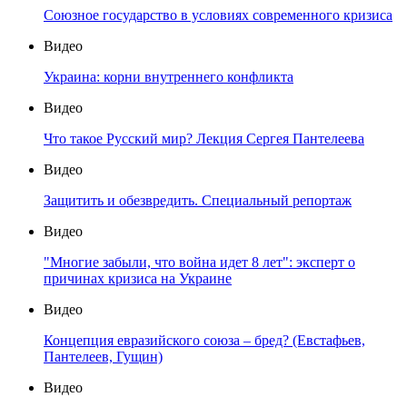
Союзное государство в условиях современного кризиса
Видео
Украина: корни внутреннего конфликта
Видео
Что такое Русский мир? Лекция Сергея Пантелеева
Видео
Защитить и обезвредить. Специальный репортаж
Видео
"Многие забыли, что война идет 8 лет": эксперт о
причинах кризиса на Украине
Видео
Концепция евразийского союза – бред? (Евстафьев,
Пантелеев, Гущин)
Видео