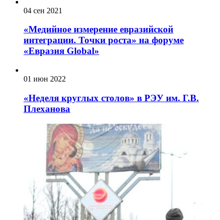
04 сен 2021
«Медийное измерение евразийской
интеграции. Точки роста» на форуме
«Евразия Global»
01 июн 2022
«Неделя круглых столов» в РЭУ им. Г.В.
Плеханова