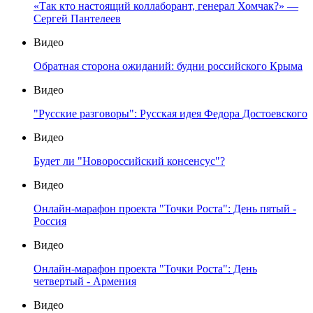
«Так кто настоящий коллаборант, генерал Хомчак?» —
Сергей Пантелеев
Видео
Обратная сторона ожиданий: будни российского Крыма
Видео
"Русские разговоры": Русская идея Федора Достоевского
Видео
Будет ли "Новороссийский консенсус"?
Видео
Онлайн-марафон проекта "Точки Роста": День пятый -
Россия
Видео
Онлайн-марафон проекта "Точки Роста": День
четвертый - Армения
Видео