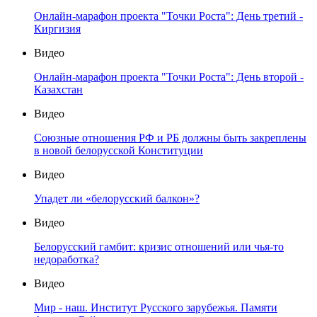
Онлайн-марафон проекта "Точки Роста": День третий -
Киргизия
Видео
Онлайн-марафон проекта "Точки Роста": День второй -
Казахстан
Видео
Союзные отношения РФ и РБ должны быть закреплены
в новой белорусской Конституции
Видео
Упадет ли «белорусский балкон»?
Видео
Белорусский гамбит: кризис отношений или чья-то
недоработка?
Видео
Мир - наш. Институт Русского зарубежья. Памяти