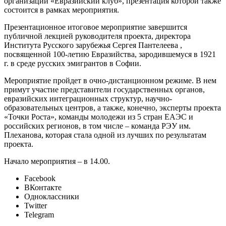
организации «Евразийский клуб», презентация которой также
состоится в рамках мероприятия.
Презентационное итоговое мероприятие завершится
публичной лекцией руководителя проекта, директора
Института Русского зарубежья Сергея Пантелеева ,
посвященной 100-летию Евразийства, зародившемуся в 1921
г. в среде русских эмигрантов в Софии.
Мероприятие пройдет в очно-дистанционном режиме. В нем
примут участие представители государственных органов,
евразийских интеграционных структур, научно-
образовательных центров, а также, конечно, эксперты проекта
«Точки Роста», команды молодежи из 5 стран ЕАЭС и
российских регионов, в том числе – команда РЭУ им.
Плеханова, которая стала одной из лучших по результатам
проекта.
Начало мероприятия – в 14.00.
Facebook
ВКонтакте
Одноклассники
Twitter
Telegram