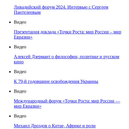
Ливадийский форум 2024. Интервью с Сергеем
Пантелеевым
Видео
Презентация доклада «Точки Роста: мир России – мир
Евразии»
Видео
Алексей Дзермант о философии, политике и русском
кино
Видео
К 79-й годовщине освобождения Украины
Видео
Международный форум «Точки Роста: мир России —
мир Евразии»
Видео
Михаил Дроздов о Китае, Африке и роли