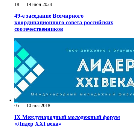
18 — 19 июн 2024
49-е заседание Всемирного
координационного совета российских
соотечественников
05 — 10 ноя 2018
IX Международный молодежный форум
«Лидер ХХI века»