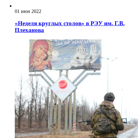
01 июн 2022
«Неделя круглых столов» в РЭУ им. Г.В.
Плеханова