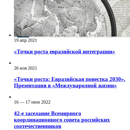
19 апр 2021
«Точки роста евразийской интеграции»
26 ноя 2021
«Точки роста: Евразийская повестка 2030».
Презентация в «Международной жизни»
16 — 17 июн 2022
42-е заседание Всемирного
координационного совета российских
соотечественников