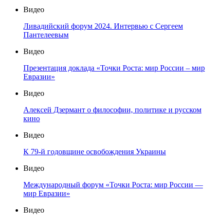
Видео
Ливадийский форум 2024. Интервью с Сергеем
Пантелеевым
Видео
Презентация доклада «Точки Роста: мир России – мир
Евразии»
Видео
Алексей Дзермант о философии, политике и русском
кино
Видео
К 79-й годовщине освобождения Украины
Видео
Международный форум «Точки Роста: мир России —
мир Евразии»
Видео