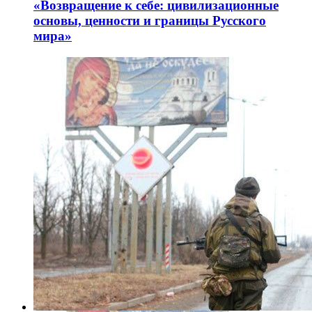
«Возвращение к себе: цивилизационные
основы, ценности и границы Русского
мира»