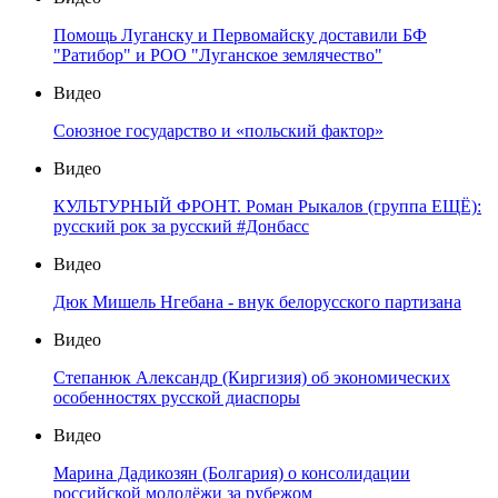
Помощь Луганску и Первомайску доставили БФ
"Ратибор" и РОО "Луганское землячество"
Видео
Союзное государство и «польский фактор»
Видео
КУЛЬТУРНЫЙ ФРОНТ. Роман Рыкалов (группа ЕЩЁ):
русский рок за русский #Донбасс
Видео
Дюк Мишель Нгебана - внук белорусского партизана
Видео
Степанюк Александр (Киргизия) об экономических
особенностях русской диаспоры
Видео
Марина Дадикозян (Болгария) о консолидации
российской молодёжи за рубежом