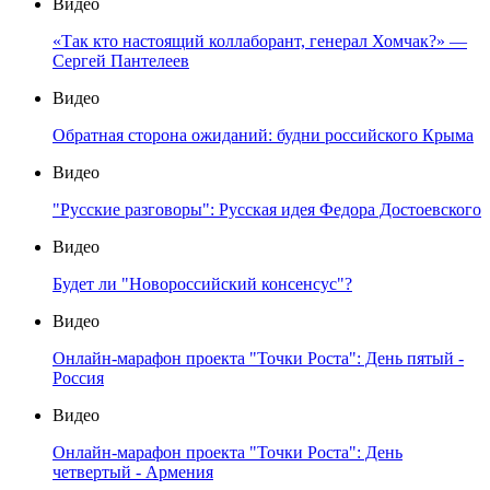
Видео
«Так кто настоящий коллаборант, генерал Хомчак?» —
Сергей Пантелеев
Видео
Обратная сторона ожиданий: будни российского Крыма
Видео
"Русские разговоры": Русская идея Федора Достоевского
Видео
Будет ли "Новороссийский консенсус"?
Видео
Онлайн-марафон проекта "Точки Роста": День пятый -
Россия
Видео
Онлайн-марафон проекта "Точки Роста": День
четвертый - Армения