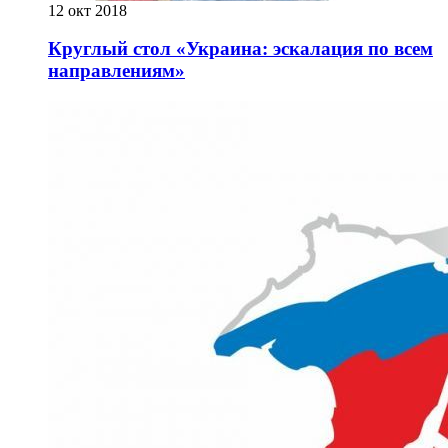
12 окт 2018
Круглый стол «Украина: эскалация по всем
направлениям»