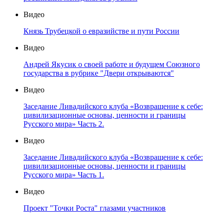
Видео
Князь Трубецкой о евразийстве и пути России
Видео
Андрей Якусик о своей работе и будущем Союзного
государства в рубрике "Двери открываются"
Видео
Заседание Ливадийского клуба «Возвращение к себе:
цивилизационные основы, ценности и границы
Русского мира» Часть 2.
Видео
Заседание Ливадийского клуба «Возвращение к себе:
цивилизационные основы, ценности и границы
Русского мира» Часть 1.
Видео
Проект "Точки Роста" глазами участников