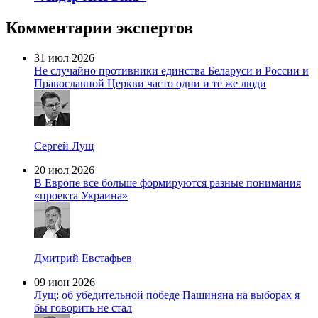
Комментарии экспертов
31 июл 2026
Не случайно противники единства Беларуси и России и
Православной Церкви часто одни и те же люди
Сергей Лущ
20 июл 2026
В Европе все больше формируются разные понимания
«проекта Украина»
Дмитрий Евстафьев
09 июн 2026
Лущ: об убедительной победе Пашиняна на выборах я
бы говорить не стал