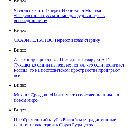
Видео
Чтения памяти Валерия Ивановича Мошева
«Разделенный русский народ: трудный путь к
воссоединению»
Видео
СКАЗИТЕЛЬСТВО Переосмысляя старину
Видео
Александр Приходько: Президент Беларуси А.Г.
Лукашенко одним из первых понял, что если проиграет
Россия, то на постсоветском пространстве проиграют
все
Видео
Михаил Дроздов: «Найти место соотечественников в
новом мире»
Видео
Преображенский клуб. «Российские традиционные
ценности: как строить Образ Будущего»