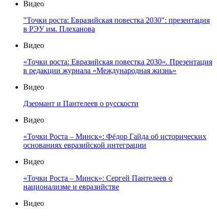
Видео
"Точки роста: Евразийская повестка 2030": презентация
в РЭУ им. Плеханова
Видео
«Точки роста: Евразийская повестка 2030». Презентация
в редакции журнала «Международная жизнь»
Видео
Дзермант и Пантелеев о русскости
Видео
«Точки Роста – Минск»: Фёдор Гайда об исторических
основаниях евразийской интеграции
Видео
«Точки Роста – Минск»: Сергей Пантелеев о
национализме и евразийстве
Видео