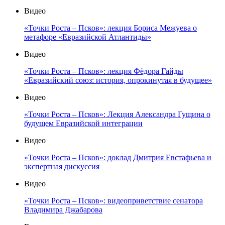
Видео
«Точки Роста – Псков»: лекция Бориса Межуева о
метафоре «Евразийской Атлантиды»
Видео
«Точки Роста – Псков»: лекция Фёдора Гайды
«Евразийский союз: история, опрокинутая в будущее»
Видео
«Точки Роста – Псков»: Лекция Александра Гущина о
будущем Евразийской интеграции
Видео
«Точки Роста – Псков»: доклад Дмитрия Евстафьева и
экспертная дискуссия
Видео
«Точки Роста – Псков»: видеоприветствие сенатора
Владимира Джабарова