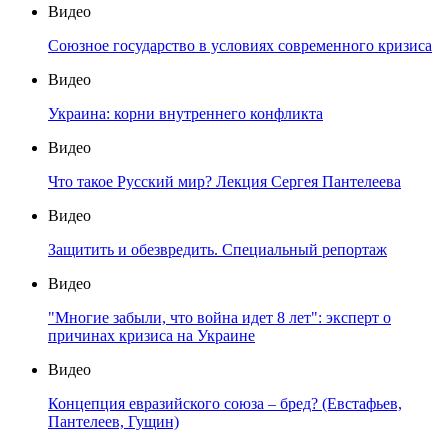
Видео
Союзное государство в условиях современного кризиса
Видео
Украина: корни внутреннего конфликта
Видео
Что такое Русский мир? Лекция Сергея Пантелеева
Видео
Защитить и обезвредить. Специальный репортаж
Видео
"Многие забыли, что война идет 8 лет": эксперт о
причинах кризиса на Украине
Видео
Концепция евразийского союза – бред? (Евстафьев,
Пантелеев, Гущин)