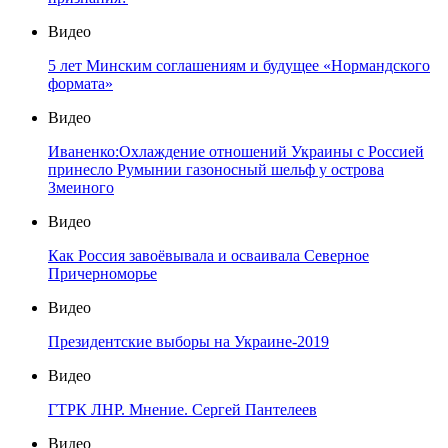
Видео
5 лет Минским соглашениям и будущее «Нормандского
формата»
Видео
Иваненко:Охлаждение отношений Украины с Россией
принесло Румынии газоносный шельф у острова
Змеиного
Видео
Как Россия завоёвывала и осваивала Северное
Причерноморье
Видео
Президентские выборы на Украине-2019
Видео
ГТРК ЛНР. Мнение. Сергей Пантелеев
Видео