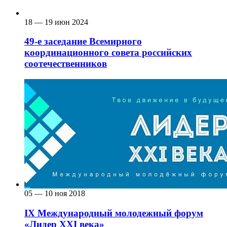
18 — 19 июн 2024
49-е заседание Всемирного
координационного совета российских
соотечественников
05 — 10 ноя 2018
IX Международный молодежный форум
«Лидер ХХI века»