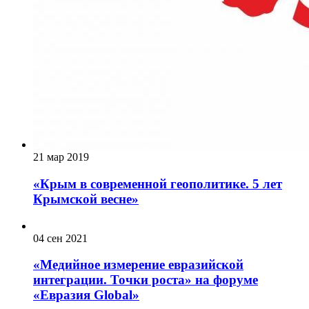
21 мар 2019
«Крым в современной геополитике. 5 лет
Крымской весне»
04 сен 2021
«Медийное измерение евразийской
интеграции. Точки роста» на форуме
«Евразия Global»