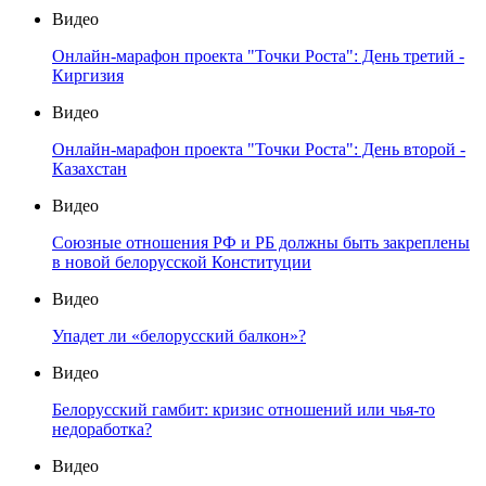
Видео
Онлайн-марафон проекта "Точки Роста": День третий -
Киргизия
Видео
Онлайн-марафон проекта "Точки Роста": День второй -
Казахстан
Видео
Союзные отношения РФ и РБ должны быть закреплены
в новой белорусской Конституции
Видео
Упадет ли «белорусский балкон»?
Видео
Белорусский гамбит: кризис отношений или чья-то
недоработка?
Видео