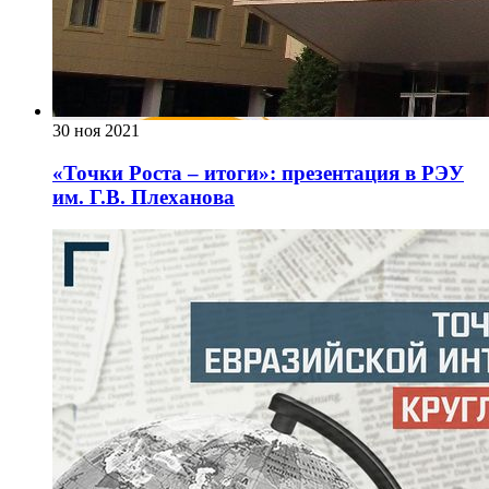
30 ноя 2021
«Точки Роста – итоги»: презентация в РЭУ
им. Г.В. Плеханова