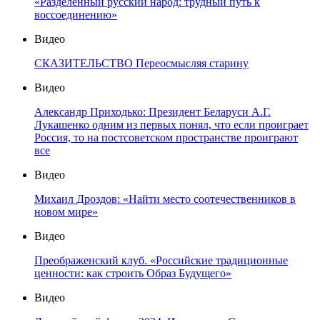
«Разделенный русский народ: трудный путь к
воссоединению»
Видео
СКАЗИТЕЛЬСТВО Переосмысляя старину
Видео
Александр Приходько: Президент Беларуси А.Г.
Лукашенко одним из первых понял, что если проиграет
Россия, то на постсоветском пространстве проиграют
все
Видео
Михаил Дроздов: «Найти место соотечественников в
новом мире»
Видео
Преображенский клуб. «Российские традиционные
ценности: как строить Образ Будущего»
Видео