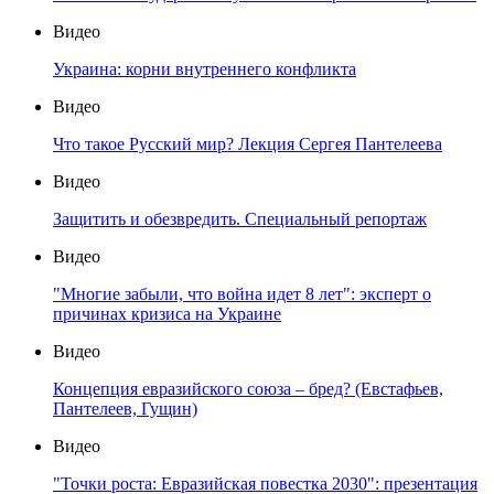
Видео
Украина: корни внутреннего конфликта
Видео
Что такое Русский мир? Лекция Сергея Пантелеева
Видео
Защитить и обезвредить. Специальный репортаж
Видео
"Многие забыли, что война идет 8 лет": эксперт о
причинах кризиса на Украине
Видео
Концепция евразийского союза – бред? (Евстафьев,
Пантелеев, Гущин)
Видео
"Точки роста: Евразийская повестка 2030": презентация