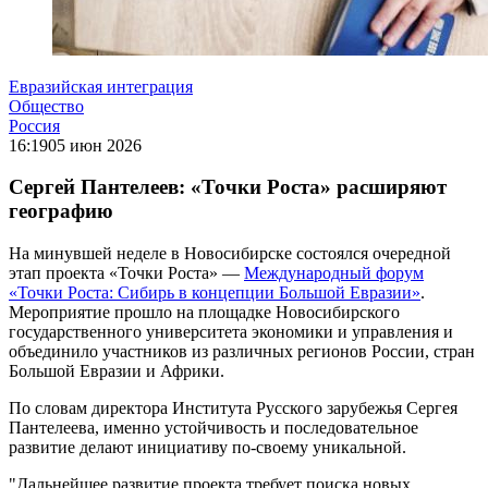
Евразийская интеграция
Общество
Россия
16:19
05 июн 2026
Сергей Пантелеев: «Точки Роста» расширяют
географию
На минувшей неделе в Новосибирске состоялся очередной
этап проекта «Точки Роста» —
Международный форум
«Точки Роста: Сибирь в концепции Большой Евразии»
.
Мероприятие прошло на площадке Новосибирского
государственного университета экономики и управления и
объединило участников из различных регионов России, стран
Большой Евразии и Африки.
По словам директора Института Русского зарубежья Сергея
Пантелеева, именно устойчивость и последовательное
развитие делают инициативу по-своему уникальной.
"Дальнейшее развитие проекта требует поиска новых