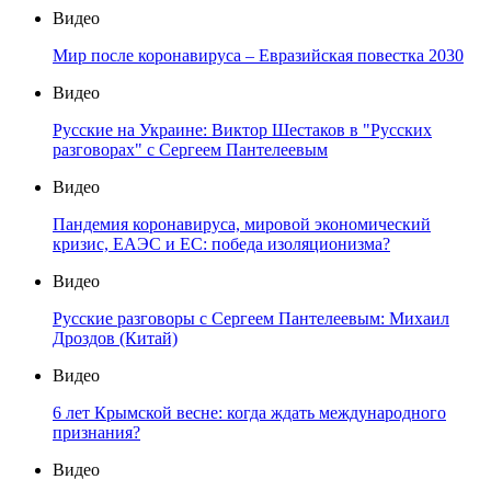
Видео
Мир после коронавируса – Евразийская повестка 2030
Видео
Русские на Украине: Виктор Шестаков в "Русских
разговорах" с Сергеем Пантелеевым
Видео
Пандемия коронавируса, мировой экономический
кризис, ЕАЭС и ЕС: победа изоляционизма?
Видео
Русские разговоры с Сергеем Пантелеевым: Михаил
Дроздов (Китай)
Видео
6 лет Крымской весне: когда ждать международного
признания?
Видео