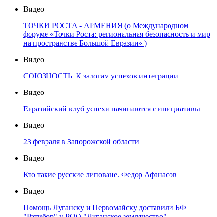
Видео
ТОЧКИ РОСТА - АРМЕНИЯ (о Международном
форуме «Точки Роста: региональная безопасность и мир
на пространстве Большой Евразии» )
Видео
СОЮЗНОСТЬ. К залогам успехов интеграции
Видео
Евразийский клуб успехи начинаются с инициативы
Видео
23 февраля в Запорожской области
Видео
Кто такие русские липоване. Федор Афанасов
Видео
Помощь Луганску и Первомайску доставили БФ
"Ратибор" и РОО "Луганское землячество"