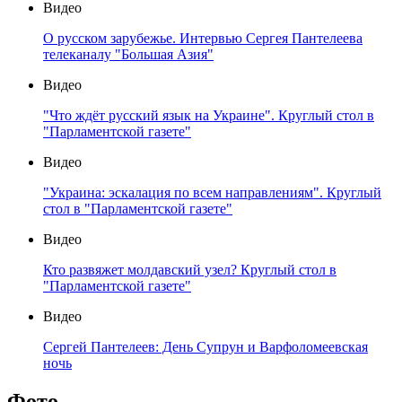
Видео
О русском зарубежье. Интервью Сергея Пантелеева
телеканалу "Большая Азия"
Видео
"Что ждёт русский язык на Украине". Круглый стол в
"Парламентской газете"
Видео
"Украина: эскалация по всем направлениям". Круглый
стол в "Парламентской газете"
Видео
Кто развяжет молдавский узел? Круглый стол в
"Парламентской газете"
Видео
Сергей Пантелеев: День Супрун и Варфоломеевская
ночь
Фото