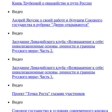
Князь Трубецкой о евразийстве и пути России
Видео
Андрей Якусик о своей работе и будущем Союзного
государства в рубрике "Двери открываются"
Видео
Заседание Ливадийского клуба «Возвращение к себе:
цивилизационные основы, ценности и границы
Русского мира» Часть 2.
Видео
Заседание Ливадийского клуба «Возвращение к себе:
цивилизационные основы, ценности и границы
Русского мира» Часть 1.
Видео
Проект "Точки Роста" глазами участников
Видео
Союзное государство в условиях современного кризиса