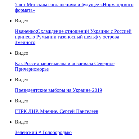
5 лет Минским соглашениям и будущее «Нормандского
формата»
Видео
Иваненко:Охлаждение отношений Украины с Россией
принесло Румынии газоносный шельф у острова
Змеиного
Видео
Как Россия завоёвывала и осваивала Северное
Причерноморье
Видео
Президентские выборы на Украине-2019
Видео
ГТРК ЛНР. Мнение. Сергей Пантелеев
Видео
Зеленский ≠ Голобородько