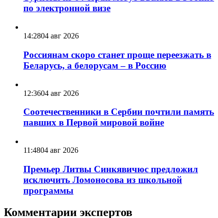
по электронной визе
14:28
04 авг 2026
Россиянам скоро станет проще переезжать в
Беларусь, а белорусам – в Россию
12:36
04 авг 2026
Соотечественники в Сербии почтили память
павших в Первой мировой войне
11:48
04 авг 2026
Премьер Литвы Синкявичюс предложил
исключить Ломоносова из школьной
программы
Комментарии экспертов