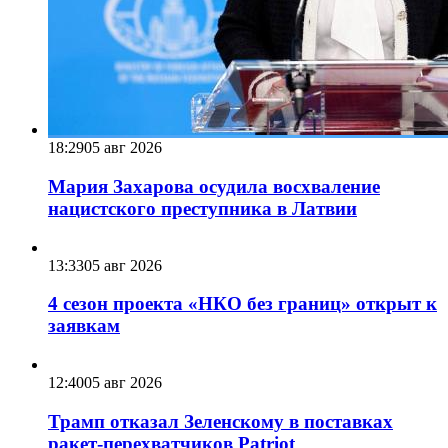
18:29
05 авг 2026
Мария Захарова осудила восхваление
нацистского преступника в Латвии
13:33
05 авг 2026
4 сезон проекта «НКО без границ» открыт к
заявкам
12:40
05 авг 2026
Трамп отказал Зеленскому в поставках
ракет-перехватчиков Patriot