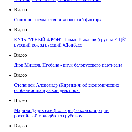
Видео
Союзное государство и «польский фактор»
Видео
КУЛЬТУРНЫЙ ФРОНТ. Роман Рыкалов (группа ЕЩЁ):
русский рок за русский #Донбасс
Видео
Дюк Мишель Нгебана - внук белорусского партизана
Видео
Степанюк Александр (Киргизия) об экономических
особенностях русской диаспоры
Видео
Марина Дадикозян (Болгария) о консолидации
российской молодёжи за рубежом
Видео