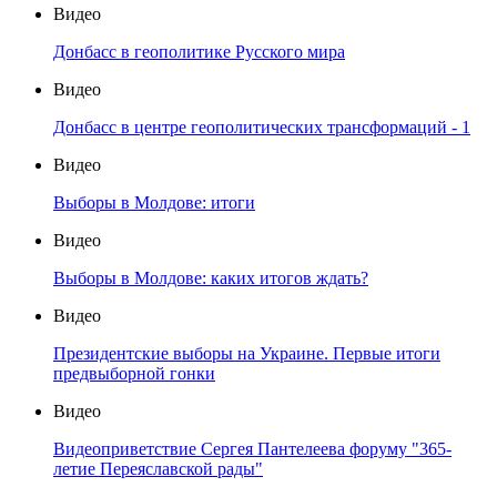
Видео
Донбасс в геополитике Русского мира
Видео
Донбасс в центре геополитических трансформаций - 1
Видео
Выборы в Молдове: итоги
Видео
Выборы в Молдове: каких итогов ждать?
Видео
Президентские выборы на Украине. Первые итоги
предвыборной гонки
Видео
Видеоприветствие Сергея Пантелеева форуму "365-
летие Переяславской рады"