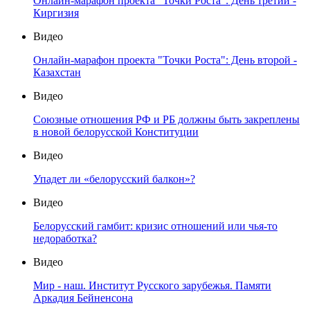
Онлайн-марафон проекта "Точки Роста": День третий -
Киргизия
Видео
Онлайн-марафон проекта "Точки Роста": День второй -
Казахстан
Видео
Союзные отношения РФ и РБ должны быть закреплены
в новой белорусской Конституции
Видео
Упадет ли «белорусский балкон»?
Видео
Белорусский гамбит: кризис отношений или чья-то
недоработка?
Видео
Мир - наш. Институт Русского зарубежья. Памяти
Аркадия Бейненсона