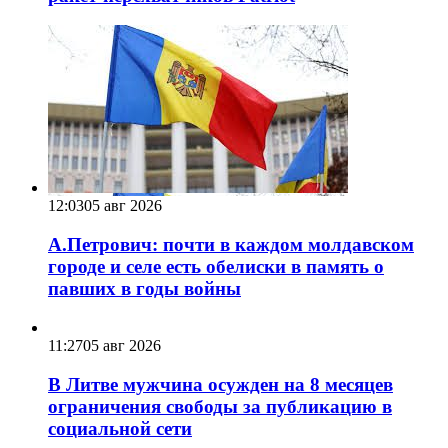
12:03
05 авг 2026
А.Петрович: почти в каждом молдавском
городе и селе есть обелиски в память о
павших в годы войны
11:27
05 авг 2026
В Литве мужчина осужден на 8 месяцев
ограничения свободы за публикацию в
социальной сети