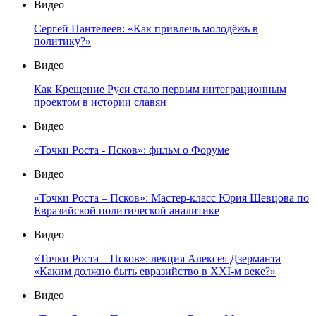
Видео
Сергей Пантелеев: «Как привлечь молодёжь в
политику?»
Видео
Как Крещение Руси стало первым интеграционным
проектом в истории славян
Видео
«Точки Роста - Псков»: фильм о Форуме
Видео
«Точки Роста – Псков»: Мастер-класс Юрия Шевцова по
Евразийской политической аналитике
Видео
«Точки Роста – Псков»: лекция Алексея Дзерманта
«Каким должно быть евразийство в XXI-м веке?»
Видео