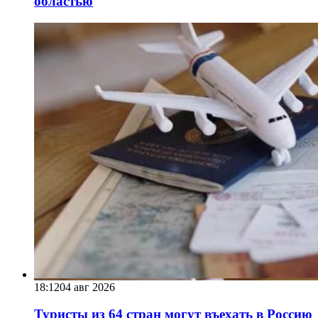
областью
18:12
04 авг 2026
Туристы из 64 стран могут въехать в Россию