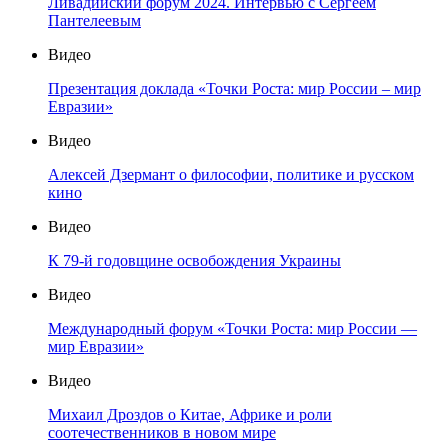
Ливадийский форум 2024. Интервью с Сергеем
Пантелеевым
Видео
Презентация доклада «Точки Роста: мир России – мир
Евразии»
Видео
Алексей Дзермант о философии, политике и русском
кино
Видео
К 79-й годовщине освобождения Украины
Видео
Международный форум «Точки Роста: мир России —
мир Евразии»
Видео
Михаил Дроздов о Китае, Африке и роли
соотечественников в новом мире