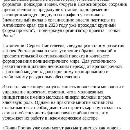
форматов, подходов и идей. Форум в Новосибирске, сохранив
преемственность предыдущих этапов, одновременно
расширил международную географию участников.
Значительный вклад в организацию внесли партнеры из
Алтайского края, где в 2023 году уже проходил крупный
форум проекта", - подчеркнул организатор проекта "Точки
Роста".
По мнению Сергея Пантелеева, следующим этапом развития
«Точек Роста» должно стать усиление образовательной и
просветительской составляющей проекта в контексте
формирования полицентричного мира. Для устойчивого
развития инициативы необходим переход от краткосрочной
грантовой модели к долгосрочному планированию и
стабильному ресурсному обеспечению.
Эксперт также подчеркнул важность вовлечения молодежи в
управление проектом, отметив, что в молодежных
инициативах именно молодые лидеры должны играть
ключевую роль. Однако на практике многие активисты
сталкиваются с необходимостью строить карьеру, создавать
семьи и обеспечивать финансовую стабильность, что
усложняет их работу в некоммерческом секторе.
«Точки Роста» уже сами могут рассматриваться как модель