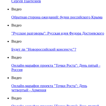
Сергей Пантелеев
Видео
Обратная сторона ожиданий: будни российского Крыма
Видео
"Русские разговоры": Русская идея Федора Достоевского
Видео
Будет ли "Новороссийский консенсус"?
Видео
Онлайн-марафон проекта "Точки Роста": День пятый -
Россия
Видео
Онлайн-марафон проекта "Точки Роста": День
четвертый - Армения
Видео