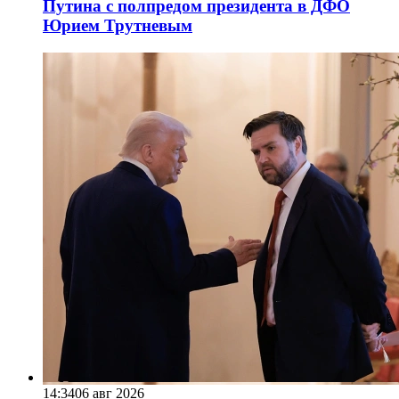
Путина с полпредом президента в ДФО
Юрием Трутневым
14:34
06 авг 2026