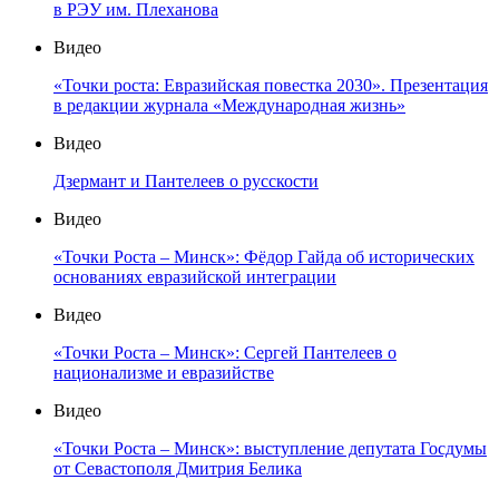
в РЭУ им. Плеханова
Видео
«Точки роста: Евразийская повестка 2030». Презентация
в редакции журнала «Международная жизнь»
Видео
Дзермант и Пантелеев о русскости
Видео
«Точки Роста – Минск»: Фёдор Гайда об исторических
основаниях евразийской интеграции
Видео
«Точки Роста – Минск»: Сергей Пантелеев о
национализме и евразийстве
Видео
«Точки Роста – Минск»: выступление депутата Госдумы
от Севастополя Дмитрия Белика