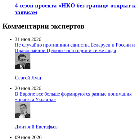
4 сезон проекта «НКО без границ» открыт к
заявкам
Комментарии экспертов
31 июл 2026
Не случайно противники единства Беларуси и России и
Православной Церкви часто одни и те же люди
Сергей Лущ
20 июл 2026
В Европе все больше формируются разные понимания
«проекта Украина»
Дмитрий Евстафьев
09 июн 2026