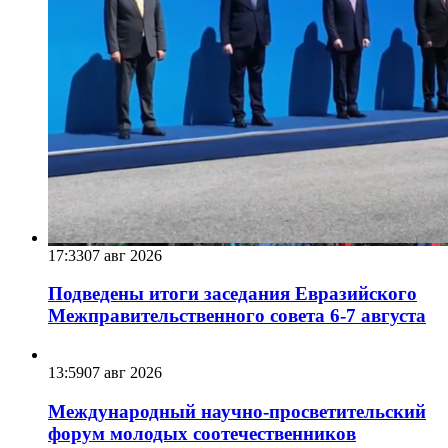
17:33
07 авг 2026
Подведены итоги заседания Евразийского
Межправительственного совета 6-7 августа
13:59
07 авг 2026
Международный научно-просветительский
форум молодых соотечественников