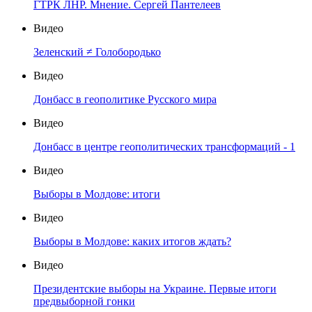
ГТРК ЛНР. Мнение. Сергей Пантелеев
Видео
Зеленский ≠ Голобородько
Видео
Донбасс в геополитике Русского мира
Видео
Донбасс в центре геополитических трансформаций - 1
Видео
Выборы в Молдове: итоги
Видео
Выборы в Молдове: каких итогов ждать?
Видео
Президентские выборы на Украине. Первые итоги
предвыборной гонки