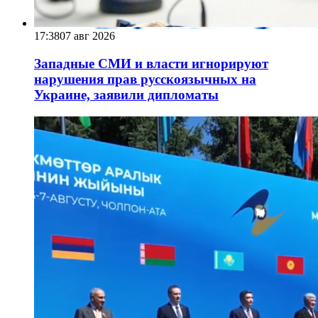
17:38
07 авг 2026
Западные СМИ и власти игнорируют
нарушения прав русскоязычных на
Украине, заявили дипломаты