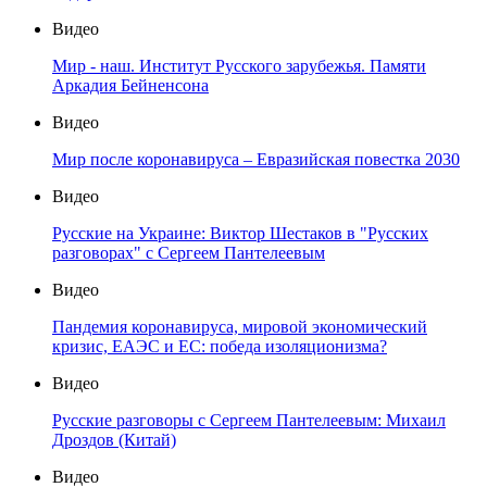
Видео
Мир - наш. Институт Русского зарубежья. Памяти
Аркадия Бейненсона
Видео
Мир после коронавируса – Евразийская повестка 2030
Видео
Русские на Украине: Виктор Шестаков в "Русских
разговорах" с Сергеем Пантелеевым
Видео
Пандемия коронавируса, мировой экономический
кризис, ЕАЭС и ЕС: победа изоляционизма?
Видео
Русские разговоры с Сергеем Пантелеевым: Михаил
Дроздов (Китай)
Видео