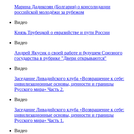
Марина Дадикозян (Болгария) о консолидации
российской молодёжи за рубежом
Видео
Князь Трубецкой о евразийстве и пути России
Видео
Андрей Якусик о своей работе и будущем Союзного
государства в рубрике "Двери открываются"
Видео
Заседание Ливадийского клуба «Возвращение к себе:
цивилизационные основы, ценности и границы
Русского мира» Часть 2.
Видео
Заседание Ливадийского клуба «Возвращение к себе:
цивилизационные основы, ценности и границы
Русского мира» Часть 1.
Видео