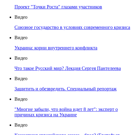
Проект "Точки Роста" глазами участников
Видео
Союзное государство в условиях современного кризиса
Видео
Украина: корни внутреннего конфликта
Видео
Что такое Русский мир? Лекция Сергея Пантелеева
Видео
Защитить и обезвредить. Специальный репортаж
Видео
"Многие забыли, что война идет 8 лет": эксперт о
причинах кризиса на Украине
Видео