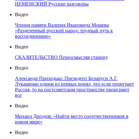
НЕМЕНСКИЙ Русские разговоры
Видео
Чтения памяти Валерия Ивановича Мошева
«Разделенный русский народ: трудный путь к
воссоединению»
Видео
СКАЗИТЕЛЬСТВО Переосмысляя старину
Видео
Александр Приходько: Президент Беларуси А.Г.
Лукашенко одним из первых понял, что если проиграет
Россия, то на постсоветском пространстве проиграют
все
Видео
Михаил Дроздов: «Найти место соотечественников в
новом мире»
Видео