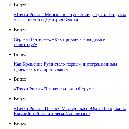
Видео
«Точки Роста – Минск»: выступление депутата Госдумы
от Севастополя Дмитрия Белика
Видео
Сергей Пантелеев: «Как привлечь молодёжь в
политику?»
Видео
Как Крещение Руси стало первым интеграционным
проектом в истории славян
Видео
«Точки Роста - Псков»: фильм о Форуме
Видео
«Точки Роста – Псков»: Мастер-класс Юрия Шевцова по
Евразийской политической аналитике
Видео