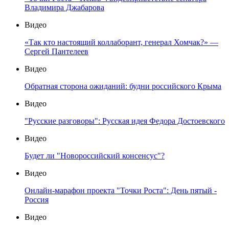
Владимира Джабарова
Видео
«Так кто настоящий коллаборант, генерал Хомчак?» —
Сергей Пантелеев
Видео
Обратная сторона ожиданий: будни российского Крыма
Видео
"Русские разговоры": Русская идея Федора Достоевского
Видео
Будет ли "Новороссийский консенсус"?
Видео
Онлайн-марафон проекта "Точки Роста": День пятый -
Россия
Видео