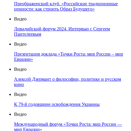
Преображенский клуб. «Российские традиционные
ценности: как строить Образ Будущего»
Видео
Ливадийский форум 2024. Интервью с Сергеем
Пантелеевым
Видео
Презентация доклада «Точки Роста: мир России – мир
Евразии»
Видео
Алексей Дзермант о философии, политике и русском
кино
Видео
К 79-й годовщине освобождения Украины
Видео
Международный форум «Точки Роста: мир России —
мир Евразии»