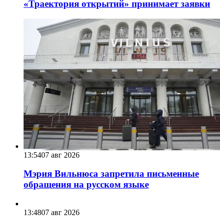
«Траектория открытий» принимает заявки
13:54
07 авг 2026
Мэрия Вильнюса запретила письменные
обращения на русском языке
13:48
07 авг 2026