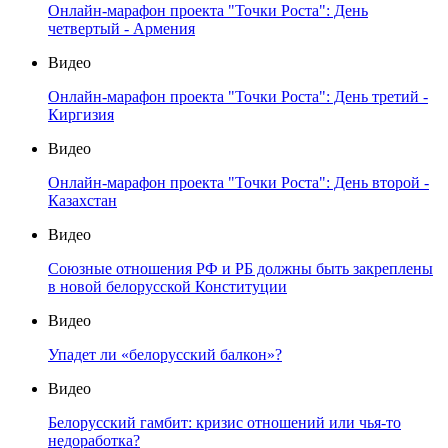
Онлайн-марафон проекта "Точки Роста": День
четвертый - Армения
Видео
Онлайн-марафон проекта "Точки Роста": День третий -
Киргизия
Видео
Онлайн-марафон проекта "Точки Роста": День второй -
Казахстан
Видео
Союзные отношения РФ и РБ должны быть закреплены
в новой белорусской Конституции
Видео
Упадет ли «белорусский балкон»?
Видео
Белорусский гамбит: кризис отношений или чья-то
недоработка?