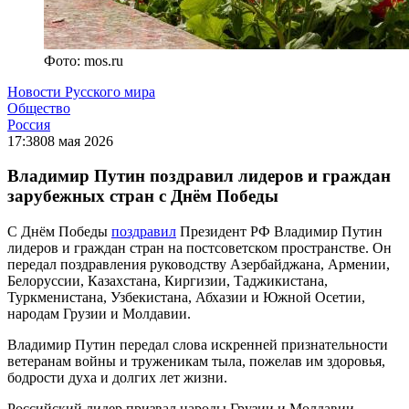
Фото: mos.ru
Новости Русского мира
Общество
Россия
17:38
08 мая 2026
Владимир Путин поздравил лидеров и граждан
зарубежных стран с Днём Победы
С Днём Победы
поздравил
Президент РФ Владимир Путин
лидеров и граждан стран на постсоветском пространстве. Он
передал поздравления руководству Азербайджана, Армении,
Белоруссии, Казахстана, Киргизии, Таджикистана,
Туркменистана, Узбекистана, Абхазии и Южной Осетии,
народам Грузии и Молдавии.
Владимир Путин передал слова искренней признательности
ветеранам войны и труженикам тыла, пожелав им здоровья,
бодрости духа и долгих лет жизни.
Российский лидер призвал народы Грузии и Молдавии