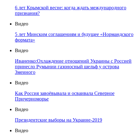
6 лет Крымской весне: когда ждать международного
признания?
Видео
5 лет Минским соглашениям и будущее «Нормандского
формата»
Видео
Иваненко:Охлаждение отношений Украины с Россией
принесло Румынии газоносный шельф у острова
Змеиного
Видео
Как Россия завоёвывала и осваивала Северное
Причерноморье
Видео
Президентские выборы на Украине-2019
Видео