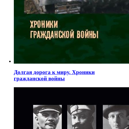
Долгая дорога к миру. Хроники
гражданской войны