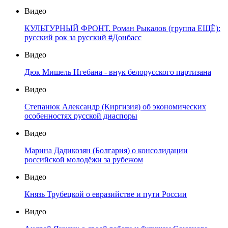
Видео
КУЛЬТУРНЫЙ ФРОНТ. Роман Рыкалов (группа ЕЩЁ):
русский рок за русский #Донбасс
Видео
Дюк Мишель Нгебана - внук белорусского партизана
Видео
Степанюк Александр (Киргизия) об экономических
особенностях русской диаспоры
Видео
Марина Дадикозян (Болгария) о консолидации
российской молодёжи за рубежом
Видео
Князь Трубецкой о евразийстве и пути России
Видео