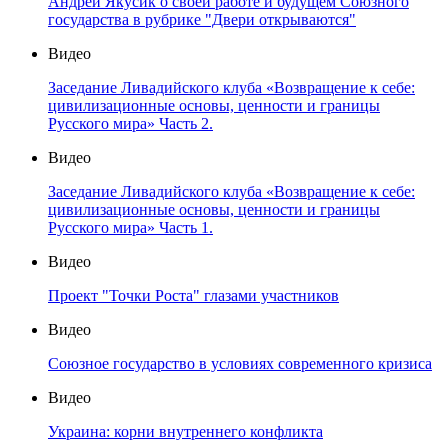
Андрей Якусик о своей работе и будущем Союзного
государства в рубрике "Двери открываются"
Видео
Заседание Ливадийского клуба «Возвращение к себе:
цивилизационные основы, ценности и границы
Русского мира» Часть 2.
Видео
Заседание Ливадийского клуба «Возвращение к себе:
цивилизационные основы, ценности и границы
Русского мира» Часть 1.
Видео
Проект "Точки Роста" глазами участников
Видео
Союзное государство в условиях современного кризиса
Видео
Украина: корни внутреннего конфликта