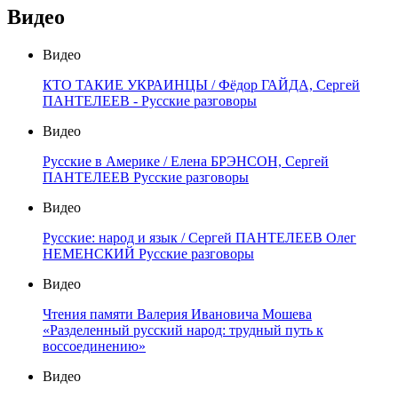
Видео
Видео
КТО ТАКИЕ УКРАИНЦЫ / Фёдор ГАЙДА, Сергей
ПАНТЕЛЕЕВ - Русские разговоры
Видео
Русские в Америке / Елена БРЭНСОН, Сергей
ПАНТЕЛЕЕВ Русские разговоры
Видео
Русские: народ и язык / Сергей ПАНТЕЛЕЕВ Олег
НЕМЕНСКИЙ Русские разговоры
Видео
Чтения памяти Валерия Ивановича Мошева
«Разделенный русский народ: трудный путь к
воссоединению»
Видео