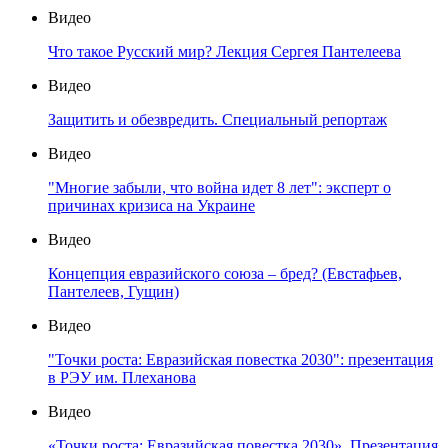
Видео
Что такое Русский мир? Лекция Сергея Пантелеева
Видео
Защитить и обезвредить. Специальный репортаж
Видео
"Многие забыли, что война идет 8 лет": эксперт о
причинах кризиса на Украине
Видео
Концепция евразийского союза – бред? (Евстафьев,
Пантелеев, Гущин)
Видео
"Точки роста: Евразийская повестка 2030": презентация
в РЭУ им. Плеханова
Видео
«Точки роста: Евразийская повестка 2030». Презентация