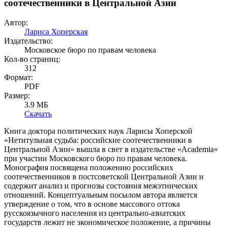
соотечественники в Центральной Азии
Автор:
Лариса Хоперская
Издательство:
Московское бюро по правам человека
Кол-во страниц:
312
Формат:
PDF
Размер:
3.9 МБ
Скачать
Книга доктора политических наук Ларисы Хоперской
«Нетитульная судьба: российские соотечественники в
Центральной Азии» вышла в свет в издательстве «Academia»
при участии Московского бюро по правам человека.
Монография посвящена положению российских
соотечественников в постсоветской Центральной Азии и
содержит анализ и прогнозы состояния межэтнических
отношений. Концептуальным посылом автора является
утверждение о том, что в основе массового оттока
русскоязычного населения из центрально-азиатских
государств лежит не экономическое положение, а причины