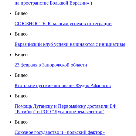
на пространстве Большой Евразии» )
Видео
СОЮЗНОСТЬ. К залогам успехов интеграции
Видео
Евразийский клуб успехи начинаются с инициативы
Видео
23 февраля в Запорожской области
Видео
Кто такие русские липоване. Федор Афанасов
Видео
Помощь Луганску и Первомайску доставили БФ
"Ратибор" и РОО "Луганское землячество"
Видео
Союзное государство и «польский фактор»