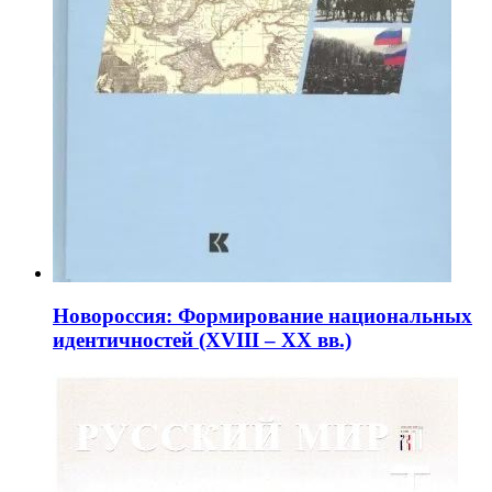
Новороссия: Формирование национальных
идентичностей (XVIII – XX вв.)