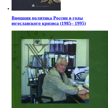
Внешняя политика России в годы
югославского кризиса (1985– 1995)