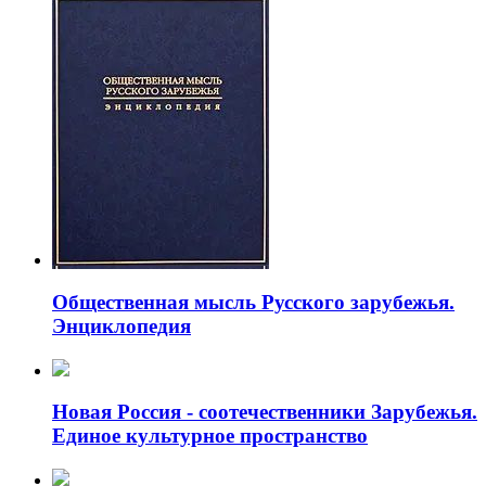
Общественная мысль Русского зарубежья.
Энциклопедия
Новая Россия - соотечественники Зарубежья.
Единое культурное пространство