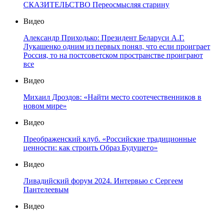
СКАЗИТЕЛЬСТВО Переосмысляя старину
Видео
Александр Приходько: Президент Беларуси А.Г.
Лукашенко одним из первых понял, что если проиграет
Россия, то на постсоветском пространстве проиграют
все
Видео
Михаил Дроздов: «Найти место соотечественников в
новом мире»
Видео
Преображенский клуб. «Российские традиционные
ценности: как строить Образ Будущего»
Видео
Ливадийский форум 2024. Интервью с Сергеем
Пантелеевым
Видео