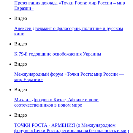
Презентация доклада «Точки Роста: мир России – мир
Евразии»
Видео
Алексей Дзермант о философии, политике и русском
кино
Видео
К 79-й годовщине освобождения Украины
Видео
Международный форум «Точки Роста: мир России —
мир Евразии»
Видео
Михаил Дроздов о Китае, Африке и роли
соотечественников в новом мире
Видео
ТОЧКИ РОСТА - АРМЕНИЯ (о Международном
форуме «Точки Роста: региональная безопасность и мир