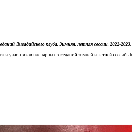
даний Ливадийского клуба. Зимняя, летняя сессии. 2022-2023. 
ьи участников пленарных заседаний зимней и летней сессий Лива