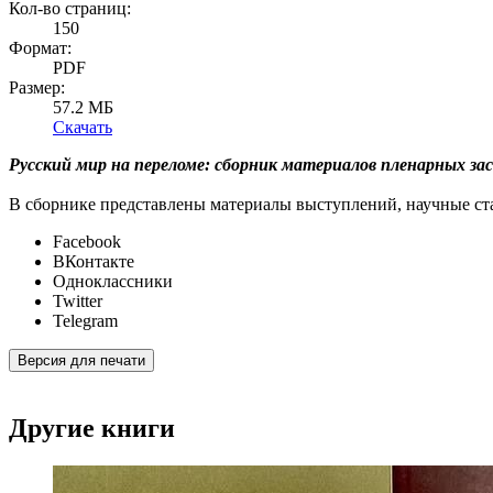
Кол-во страниц:
150
Формат:
PDF
Размер:
57.2 МБ
Скачать
Русский мир на переломе: сборник материалов пленарных засе
В сборнике представлены материалы выступлений, научные стат
Facebook
ВКонтакте
Одноклассники
Twitter
Telegram
Версия для печати
Другие книги