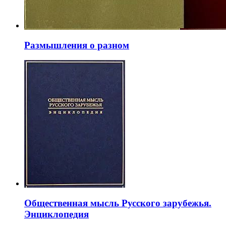
Размышления о разном
Общественная мысль Русского зарубежья.
Энциклопедия