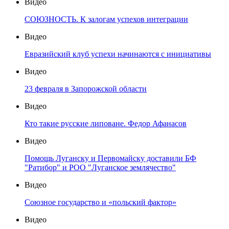
Видео
СОЮЗНОСТЬ. К залогам успехов интеграции
Видео
Евразийский клуб успехи начинаются с инициативы
Видео
23 февраля в Запорожской области
Видео
Кто такие русские липоване. Федор Афанасов
Видео
Помощь Луганску и Первомайску доставили БФ
"Ратибор" и РОО "Луганское землячество"
Видео
Союзное государство и «польский фактор»
Видео