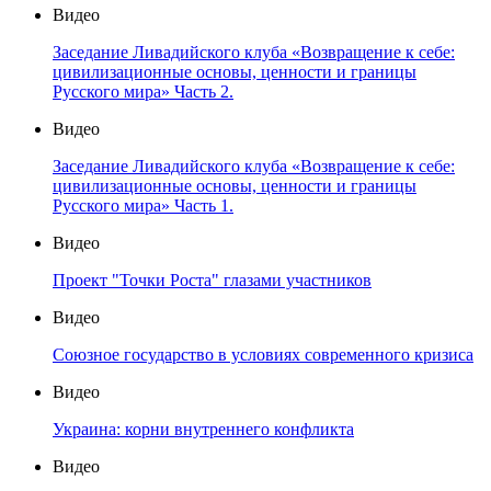
Видео
Заседание Ливадийского клуба «Возвращение к себе:
цивилизационные основы, ценности и границы
Русского мира» Часть 2.
Видео
Заседание Ливадийского клуба «Возвращение к себе:
цивилизационные основы, ценности и границы
Русского мира» Часть 1.
Видео
Проект "Точки Роста" глазами участников
Видео
Союзное государство в условиях современного кризиса
Видео
Украина: корни внутреннего конфликта
Видео