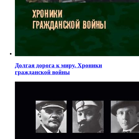
Долгая дорога к миру. Хроники
гражданской войны