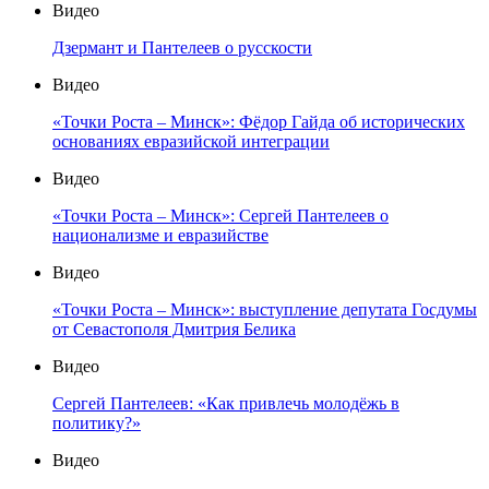
Видео
Дзермант и Пантелеев о русскости
Видео
«Точки Роста – Минск»: Фёдор Гайда об исторических
основаниях евразийской интеграции
Видео
«Точки Роста – Минск»: Сергей Пантелеев о
национализме и евразийстве
Видео
«Точки Роста – Минск»: выступление депутата Госдумы
от Севастополя Дмитрия Белика
Видео
Сергей Пантелеев: «Как привлечь молодёжь в
политику?»
Видео