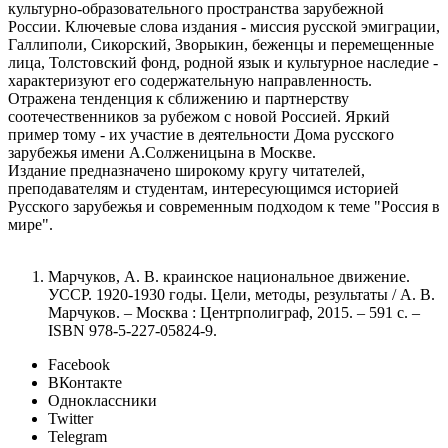
культурно-образовательного пространства зарубежной
России. Ключевые слова издания - миссия русской эмиграции,
Галлиполи, Сикорский, Зворыкин, беженцы и перемещенные
лица, Толстовский фонд, родной язык и культурное наследие -
характеризуют его содержательную направленность.
Отражена тенденция к сближению и партнерству
соотечественников за рубежом с новой Россией. Яркий
пример тому - их участие в деятельности Дома русского
зарубежья имени А.Солженицына в Москве.
Издание предназначено широкому кругу читателей,
преподавателям и студентам, интересующимся историей
Русского зарубежья и современным подходом к теме "Россия в
мире".
Марчуков, А. В. краинское национальное движение.
УССР. 1920-1930 годы. Цели, методы, результаты / А. В.
Марчуков. – Москва : Центрполиграф, 2015. – 591 с. –
ISBN 978-5-227-05824-9.
Facebook
ВКонтакте
Одноклассники
Twitter
Telegram