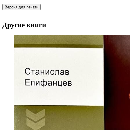
Версия для печати
Другие книги