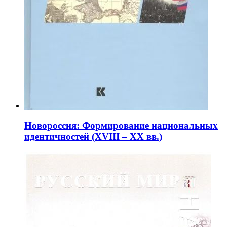
Новороссия: Формирование национальных
идентичностей (XVIII – XX вв.)