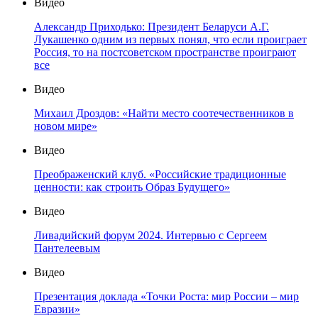
Видео
Александр Приходько: Президент Беларуси А.Г.
Лукашенко одним из первых понял, что если проиграет
Россия, то на постсоветском пространстве проиграют
все
Видео
Михаил Дроздов: «Найти место соотечественников в
новом мире»
Видео
Преображенский клуб. «Российские традиционные
ценности: как строить Образ Будущего»
Видео
Ливадийский форум 2024. Интервью с Сергеем
Пантелеевым
Видео
Презентация доклада «Точки Роста: мир России – мир
Евразии»