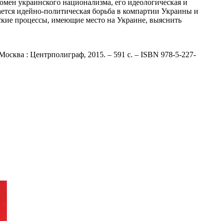
омен украинского национализма, его идеологическая и
ается идейно-политическая борьба в компартии Украины и
ские процессы, имеющие место на Украине, выяснить
осква : Центрполиграф, 2015. – 591 с. – ISBN 978-5-227-