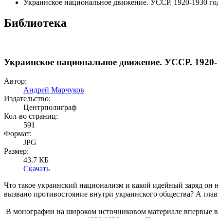
Украинское национальное движение. УССР. 1920-1930 год
Библиотека
Украинское национальное движение. УССР. 1920-1
Автор:
Андрей Марчуков
Издательство:
Центрполиграф
Кол-во страниц:
591
Формат:
JPG
Размер:
43.7 КБ
Скачать
Что такое украинский национализм и какой идейный заряд он н
вызвано противостояние внутри украинского общества? А главно
В монографии на широком источниковом материале впервые в 