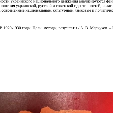
ельности украинского национального движения анализируются фен
ношения украинской, русской и советской идентичностей, излаг
а современные национальные, культурные, языковые и политиче
1920-1930 годы. Цели, методы, результаты / А. В. Марчуков. – М