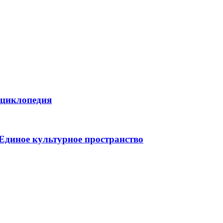
нциклопедия
 Единое культурное пространство