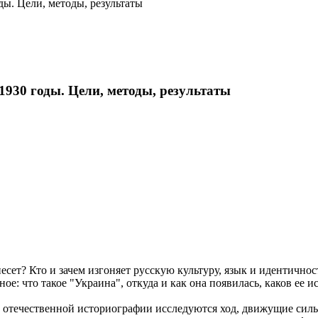
ы. Цели, методы, результаты
930 годы. Цели, методы, результаты
есет? Кто и зачем изгоняет русскую культуру, язык и идентичн
е: что такое "Украина", откуда и как она появилась, каков ее и
отечественной историографии исследуются ход, движущие силы