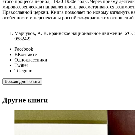
этого процесса период - 1920-1930е годы. Через призму деят
мировоззренческая направленность, рассматриваются взаимоот
Православной церкви. Книга позволяет по-новому взглянуть н
особенности и перспективы российско-украинских отношений.
Марчуков, А. В. краинское национальное движение. УССР. 
05824-9.
Facebook
ВКонтакте
Одноклассники
Twitter
Telegram
Версия для печати
Другие книги