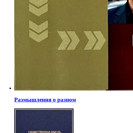
Размышления о разном