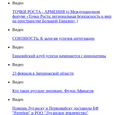
Видео
ТОЧКИ РОСТА - АРМЕНИЯ (о Международном
форуме «Точки Роста: региональная безопасность и мир
на пространстве Большой Евразии» )
Видео
СОЮЗНОСТЬ. К залогам успехов интеграции
Видео
Евразийский клуб успехи начинаются с инициативы
Видео
23 февраля в Запорожской области
Видео
Кто такие русские липоване. Федор Афанасов
Видео
Помощь Луганску и Первомайску доставили БФ
"Ратибор" и РОО "Луганское землячество"