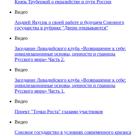
Князь Трубецкой о евразийстве и пути России
Видео
Андрей Якусик о своей работе и будущем Союзного
государства в рубрике "Двери открываются"
Видео
Заседание Ливадийского клуба «Возвращение к себе:
цивилизационные основы, ценности и границы
Русского мира» Часть 2.
Видео
Заседание Ливадийского клуба «Возвращение к себе:
цивилизационные основы, ценности и границы
Русского мира» Часть 1.
Видео
Проект "Точки Роста" глазами участников
Видео
Союзное государство в условиях современного кризиса