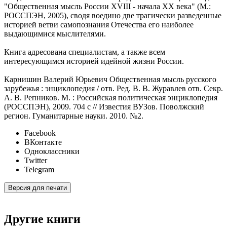
"Общественная мысль России XVIII - начала XX века" (М.:
РОССПЭН, 2005), сводя воедино две трагически разведенные
историей ветви самопознания Отечества его наиболее
выдающимися мыслителями.
Книга адресована специалистам, а также всем
интересующимся историей идейной жизни России.
Карнишин Валерий Юрьевич Общественная мысль русского
зарубежья : энциклопедия / отв. Ред. В. В. Журавлев отв. Секр.
А. В. Репников. М. : Российская политическая энциклопедия
(РОССПЭН), 2009. 704 с // Известия ВУЗов. Поволжский
регион. Гуманитарные науки. 2010. №2.
Facebook
ВКонтакте
Одноклассники
Twitter
Telegram
Версия для печати
Другие книги