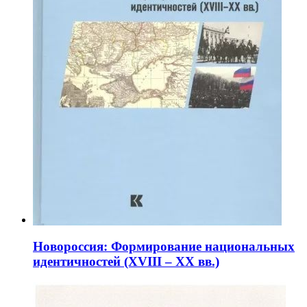
Новороссия: Формирование национальных
идентичностей (XVIII – XX вв.)