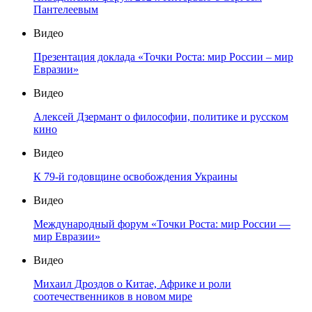
Пантелеевым
Видео
Презентация доклада «Точки Роста: мир России – мир
Евразии»
Видео
Алексей Дзермант о философии, политике и русском
кино
Видео
К 79-й годовщине освобождения Украины
Видео
Международный форум «Точки Роста: мир России —
мир Евразии»
Видео
Михаил Дроздов о Китае, Африке и роли
соотечественников в новом мире