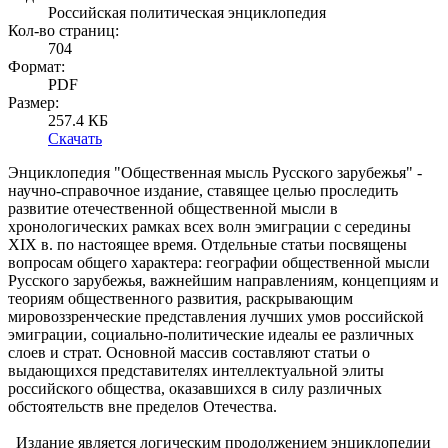
Российская политическая энциклопедия
Кол-во страниц:
704
Формат:
PDF
Размер:
257.4 КБ
Скачать
Энциклопедия "Общественная мысль Русского зарубежья" -
научно-справочное издание, ставящее целью проследить
развитие отечественной общественной мысли в
хронологических рамках всех волн эмиграции с середины
XIX в. по настоящее время. Отдельные статьи посвящены
вопросам общего характера: географии общественной мысли
Русского зарубежья, важнейшим направлениям, концепциям и
теориям общественного развития, раскрывающим
мировоззренческие представления лучших умов российской
эмиграции, социально-политические идеалы ее различных
слоев и страт. Основной массив составляют статьи о
выдающихся представителях интеллектуальной элиты
российского общества, оказавшихся в силу различных
обстоятельств вне пределов Отечества.
Издание является логическим продолжением энциклопедии