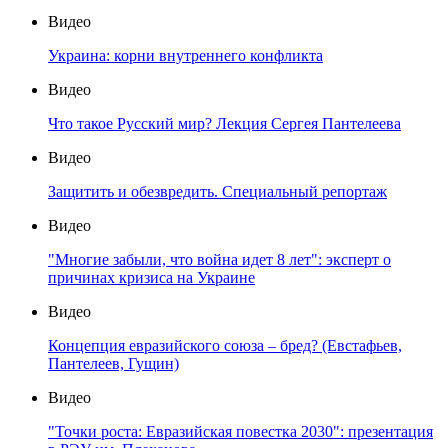
Видео
Украина: корни внутреннего конфликта
Видео
Что такое Русский мир? Лекция Сергея Пантелеева
Видео
Защитить и обезвредить. Специальный репортаж
Видео
"Многие забыли, что война идет 8 лет": эксперт о
причинах кризиса на Украине
Видео
Концепция евразийского союза – бред? (Евстафьев,
Пантелеев, Гущин)
Видео
"Точки роста: Евразийская повестка 2030": презентация