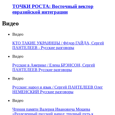
ТОЧКИ РОСТА: Восточный вектор
евразийской интеграции
Видео
Видео
КТО ТАКИЕ УКРАИНЦЫ / Фёдор ГАЙДА, Сергей
ПАНТЕЛЕЕВ - Русские разговоры
Видео
Русские в Америке / Елена БРЭНСОН, Сергей
ПАНТЕЛЕЕВ Русские разговоры
Видео
Русские: народ и язык / Сергей ПАНТЕЛЕЕВ Олег
НЕМЕНСКИЙ Русские разговоры
Видео
Чтения памяти Валерия Ивановича Мошева
«Разделенный русский народ: трудный путь к