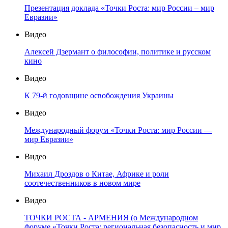
Презентация доклада «Точки Роста: мир России – мир
Евразии»
Видео
Алексей Дзермант о философии, политике и русском
кино
Видео
К 79-й годовщине освобождения Украины
Видео
Международный форум «Точки Роста: мир России —
мир Евразии»
Видео
Михаил Дроздов о Китае, Африке и роли
соотечественников в новом мире
Видео
ТОЧКИ РОСТА - АРМЕНИЯ (о Международном
форуме «Точки Роста: региональная безопасность и мир