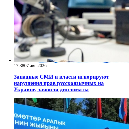
17:38
07 авг 2026
Западные СМИ и власти игнорируют
нарушения прав русскоязычных на
Украине, заявили дипломаты