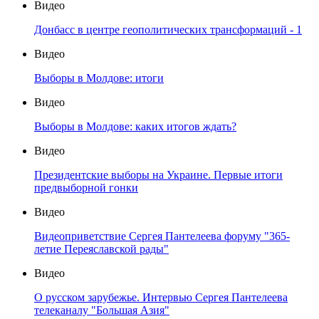
Видео
Донбасс в центре геополитических трансформаций - 1
Видео
Выборы в Молдове: итоги
Видео
Выборы в Молдове: каких итогов ждать?
Видео
Президентские выборы на Украине. Первые итоги
предвыборной гонки
Видео
Видеоприветствие Сергея Пантелеева форуму "365-
летие Переяславской рады"
Видео
О русском зарубежье. Интервью Сергея Пантелеева
телеканалу "Большая Азия"