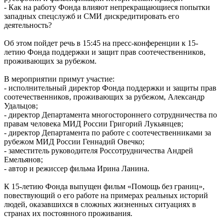
- Как на работу Фонда влияют непрекращающиеся попытки
западных спецслужб и СМИ дискредитировать его
деятельность?
Об этом пойдет речь в 15:45 на пресс-конференции к 15-
летию Фонда поддержки и защит прав соотечественников,
проживающих за рубежом.
В мероприятии примут участие:
- исполнительный директор Фонда поддержки и защиты прав
соотечественников, проживающих за рубежом, Александр
Удальцов;
- директор Департамента многостороннего сотрудничества по
правам человека МИД России Григорий Лукьянцев;
- директор Департамента по работе с соотечественниками за
рубежом МИД России Геннадий Овечко;
- заместитель руководителя Россотрудничества Андрей
Емельянов;
- автор и режиссер фильма Ирина Ланина.
К 15-летию Фонда выпущен фильм «Помощь без границ»,
повествующий о его работе на примерах реальных историй
людей, оказавшихся в сложных жизненных ситуациях в
странах их постоянного проживания.