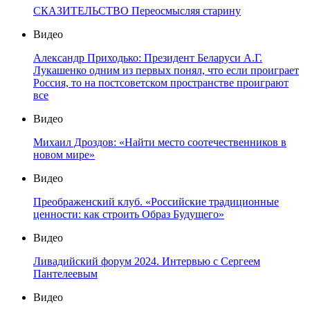
СКАЗИТЕЛЬСТВО Переосмысляя старину
Видео
Александр Приходько: Президент Беларуси А.Г.
Лукашенко одним из первых понял, что если проиграет
Россия, то на постсоветском пространстве проиграют
все
Видео
Михаил Дроздов: «Найти место соотечественников в
новом мире»
Видео
Преображенский клуб. «Российские традиционные
ценности: как строить Образ Будущего»
Видео
Ливадийский форум 2024. Интервью с Сергеем
Пантелеевым
Видео