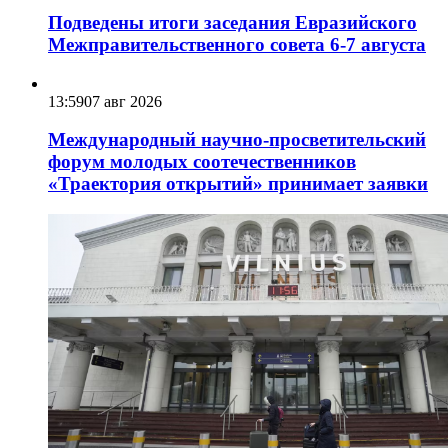
Подведены итоги заседания Евразийского
Межправительственного совета 6-7 августа
13:59
07 авг 2026
Международный научно-просветительский
форум молодых соотечественников
«Траектория открытий» принимает заявки