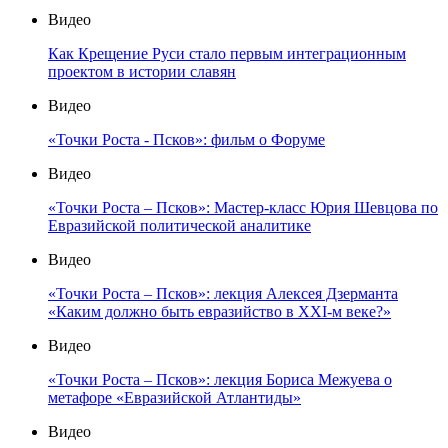
Видео
Как Крещение Руси стало первым интеграционным
проектом в истории славян
Видео
«Точки Роста - Псков»: фильм о Форуме
Видео
«Точки Роста – Псков»: Мастер-класс Юрия Шевцова по
Евразийской политической аналитике
Видео
«Точки Роста – Псков»: лекция Алексея Дзерманта
«Каким должно быть евразийство в XXI-м веке?»
Видео
«Точки Роста – Псков»: лекция Бориса Межуева о
метафоре «Евразийской Атлантиды»
Видео