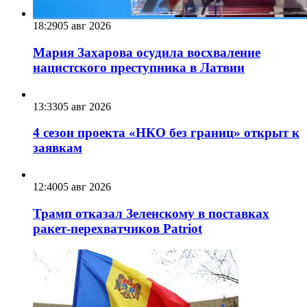
18:29
05 авг 2026
Мария Захарова осудила восхваление
нацистского преступника в Латвии
13:33
05 авг 2026
4 сезон проекта «НКО без границ» открыт к
заявкам
12:40
05 авг 2026
Трамп отказал Зеленскому в поставках
ракет-перехватчиков Patriot