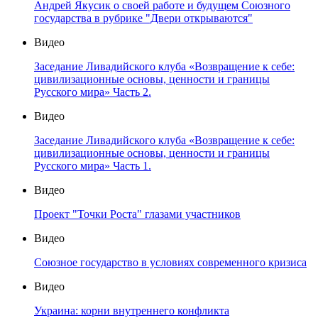
Андрей Якусик о своей работе и будущем Союзного
государства в рубрике "Двери открываются"
Видео
Заседание Ливадийского клуба «Возвращение к себе:
цивилизационные основы, ценности и границы
Русского мира» Часть 2.
Видео
Заседание Ливадийского клуба «Возвращение к себе:
цивилизационные основы, ценности и границы
Русского мира» Часть 1.
Видео
Проект "Точки Роста" глазами участников
Видео
Союзное государство в условиях современного кризиса
Видео
Украина: корни внутреннего конфликта