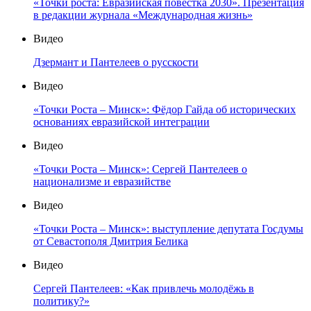
«Точки роста: Евразийская повестка 2030». Презентация
в редакции журнала «Международная жизнь»
Видео
Дзермант и Пантелеев о русскости
Видео
«Точки Роста – Минск»: Фёдор Гайда об исторических
основаниях евразийской интеграции
Видео
«Точки Роста – Минск»: Сергей Пантелеев о
национализме и евразийстве
Видео
«Точки Роста – Минск»: выступление депутата Госдумы
от Севастополя Дмитрия Белика
Видео
Сергей Пантелеев: «Как привлечь молодёжь в
политику?»