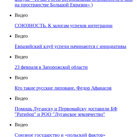
на пространстве Большой Евразии» )
Видео
СОЮЗНОСТЬ. К залогам успехов интеграции
Видео
Евразийский клуб успехи начинаются с инициативы
Видео
23 февраля в Запорожской области
Видео
Кто такие русские липоване. Федор Афанасов
Видео
Помощь Луганску и Первомайску доставили БФ
"Ратибор" и РОО "Луганское землячество"
Видео
Союзное государство и «польский фактор»