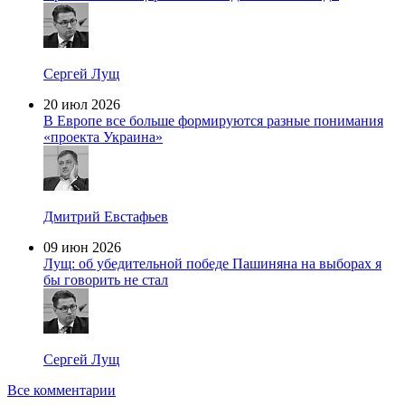
Сергей Лущ
20 июл 2026
В Европе все больше формируются разные понимания
«проекта Украина»
Дмитрий Евстафьев
09 июн 2026
Лущ: об убедительной победе Пашиняна на выборах я
бы говорить не стал
Сергей Лущ
Все комментарии