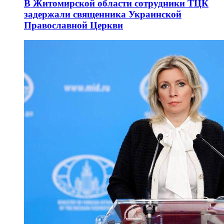
В Житомирской области сотрудники ТЦК
задержали священника Украинской
Православной Церкви