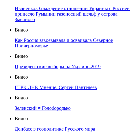
Иваненко:Охлаждение отношений Украины с Россией
принесло Румынии газоносный шельф у острова
Змеиного
Видео
Как Россия завоёвывала и осваивала Северное
Причерноморье
Видео
Президентские выборы на Украине-2019
Видео
ГТРК ЛНР. Мнение. Сергей Пантелеев
Видео
Зеленский ≠ Голобородько
Видео
Донбасс в геополитике Русского мира