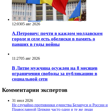
12:03
05 авг 2026
А.Петрович: почти в каждом молдавском
городе и селе есть обелиски в память о
павших в годы войны
11:27
05 авг 2026
В Литве мужчина осужден на 8 месяцев
ограничения свободы за публикацию в
социальной сети
Комментарии экспертов
31 июл 2026
Не случайно противники единства Беларуси и России и
Православной Церкви часто одни и те же люди