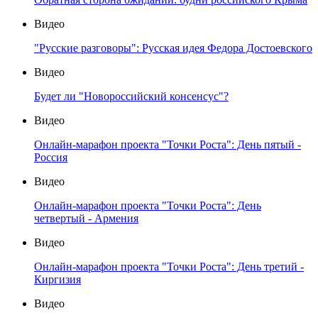
Видео
"Русские разговоры": Русская идея Федора Достоевского
Видео
Будет ли "Новороссийский консенсус"?
Видео
Онлайн-марафон проекта "Точки Роста": День пятый -
Россия
Видео
Онлайн-марафон проекта "Точки Роста": День
четвертый - Армения
Видео
Онлайн-марафон проекта "Точки Роста": День третий -
Киргизия
Видео