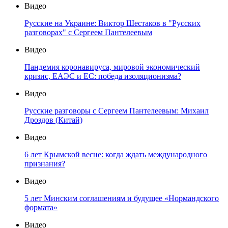
Видео
Русские на Украине: Виктор Шестаков в "Русских
разговорах" с Сергеем Пантелеевым
Видео
Пандемия коронавируса, мировой экономический
кризис, ЕАЭС и ЕС: победа изоляционизма?
Видео
Русские разговоры с Сергеем Пантелеевым: Михаил
Дроздов (Китай)
Видео
6 лет Крымской весне: когда ждать международного
признания?
Видео
5 лет Минским соглашениям и будущее «Нормандского
формата»
Видео