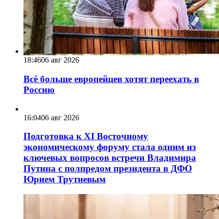
18:46
06 авг 2026
Всё больше европейцев хотят переехать в
Россию
16:04
06 авг 2026
Подготовка к XI Восточному
экономическому форуму стала одним из
ключевых вопросов встречи Владимира
Путина с полпредом президента в ДФО
Юрием Трутневым