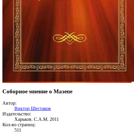
Соборное мнение о Мазепе
Автор:
Виктор Шестаков
Издательство:
Харьков. С.А.М. 2011
Кол-во страниц:
511