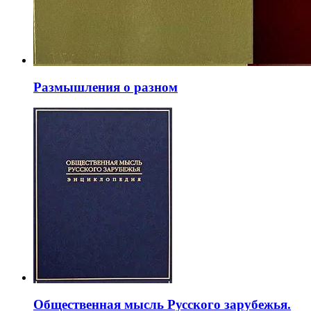
Размышления о разном
Общественная мысль Русского зарубежья.