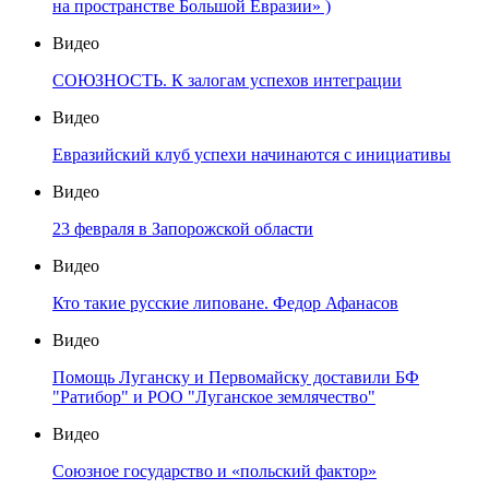
на пространстве Большой Евразии» )
Видео
СОЮЗНОСТЬ. К залогам успехов интеграции
Видео
Евразийский клуб успехи начинаются с инициативы
Видео
23 февраля в Запорожской области
Видео
Кто такие русские липоване. Федор Афанасов
Видео
Помощь Луганску и Первомайску доставили БФ
"Ратибор" и РОО "Луганское землячество"
Видео
Союзное государство и «польский фактор»