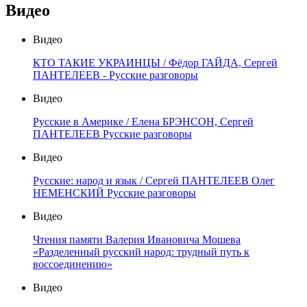
Видео
Видео
КТО ТАКИЕ УКРАИНЦЫ / Фёдор ГАЙДА, Сергей
ПАНТЕЛЕЕВ - Русские разговоры
Видео
Русские в Америке / Елена БРЭНСОН, Сергей
ПАНТЕЛЕЕВ Русские разговоры
Видео
Русские: народ и язык / Сергей ПАНТЕЛЕЕВ Олег
НЕМЕНСКИЙ Русские разговоры
Видео
Чтения памяти Валерия Ивановича Мошева
«Разделенный русский народ: трудный путь к
воссоединению»
Видео