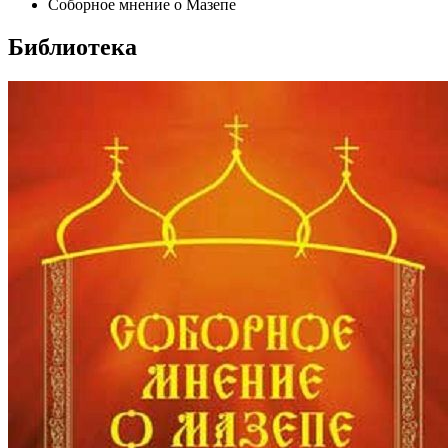
Соборное мнение о Мазепе
Библиотека